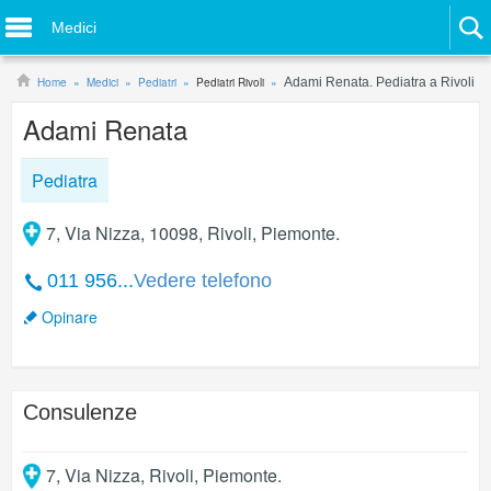
Medici
Home
Medici
Pediatri
Pediatri Rivoli
Adami Renata. Pediatra a Rivoli
Adami Renata
Pediatra
7, Via Nizza, 10098, Rivoli, Piemonte.
011 956...
Vedere telefono
Opinare
Consulenze
7, Via Nizza
,
Rivoli
,
Piemonte
.