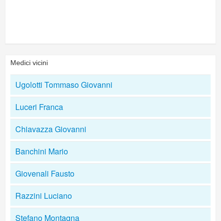
Medici vicini
Ugolotti Tommaso Giovanni
Luceri Franca
Chiavazza Giovanni
Banchini Mario
Giovenali Fausto
Razzini Luciano
Stefano Montagna