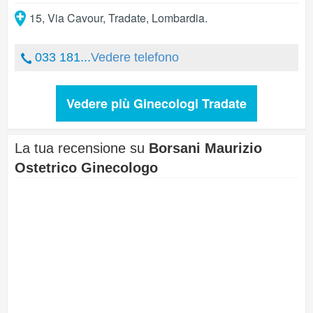
15, Via Cavour
,
Tradate
,
Lombardia
.
033 181...
Vedere telefono
Vedere più Ginecologi Tradate
La tua recensione su
Borsani Maurizio
Ostetrico Ginecologo