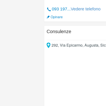
093 197...
Vedere telefono
Opinare
Consulenze
292, Via Epicarmo
,
Augusta
,
Sic