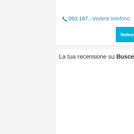
093 197...
Vedere telefono
Vedere
La tua recensione su
Busce