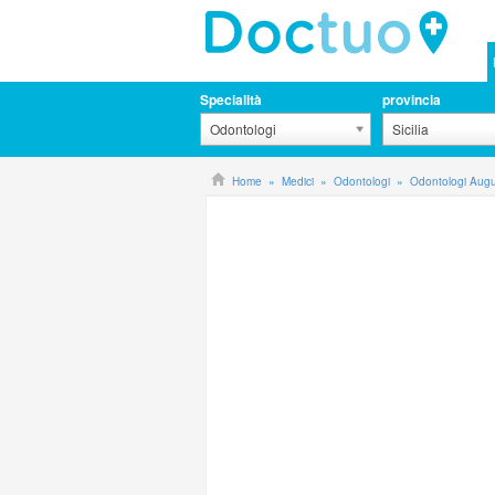
Specialità
provincia
Odontologi
Sicilia
Home
Medici
Odontologi
Odontologi Aug