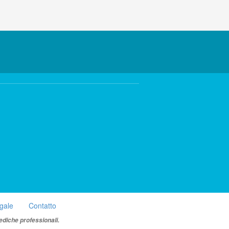
egale
Contatto
ediche professionali.