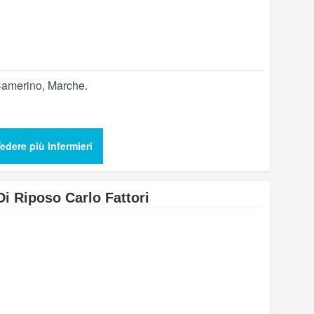
amerino
,
Marche
.
edere più Infermieri
i Riposo Carlo Fattori