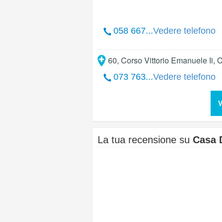
058 667...
Vedere telefono
60, Corso Vittorio Emanuele Ii
,
C
073 763...
Vedere telefono
V
La tua recensione su
Casa D