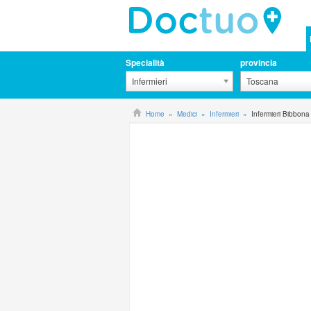
Specialità
provincia
Infermieri
Toscana
Home
Medici
Infermieri
Infermieri Bibbona