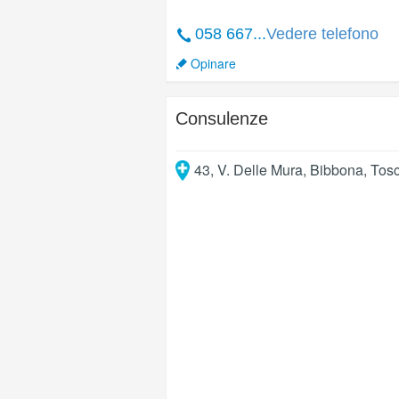
058 667...
Vedere telefono
Opinare
Consulenze
43, V. Delle Mura
,
Bibbona
,
Tos