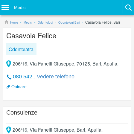
Medici
Home
Medici
Odontologi
Odontologi Bari
Casavola Felice. Bari
Casavola Felice
Odontoiatra
206/16, Via Fanelli Giuseppe, 70125, Bari, Apulia.
080 542...
Vedere telefono
Opinare
Consulenze
206/16, Via Fanelli Giuseppe
,
Bari
,
Apulia
.