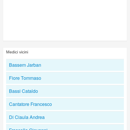
Medici vicini
Bassem Jarban
Fiore Tommaso
Bassi Cataldo
Cantatore Francesco
Di Ciaula Andrea