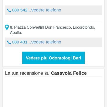
080 542...
Vedere telefono
8, Piazza Convertini Don Francesco
,
Locorotondo
,
Apulia
.
080 431...
Vedere telefono
Vedere più Odontologi Bari
La tua recensione su
Casavola Felice