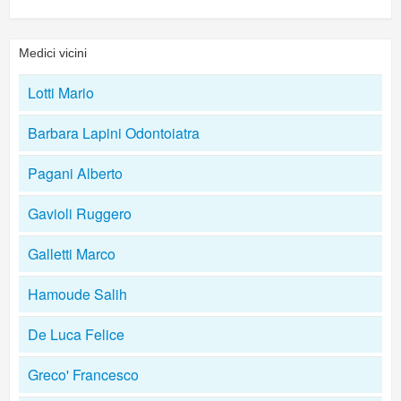
Medici vicini
Lotti Mario
Barbara Lapini Odontoiatra
Pagani Alberto
Gavioli Ruggero
Galletti Marco
Hamoude Salih
De Luca Felice
Greco' Francesco