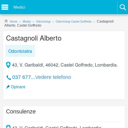
Medici
Home
Medici
Odontologi
Odontologi Castel Goffredo
Castagnoli
Alberto. Castel Goffredo
Castagnoli Alberto
Odontoiatra
43, V. Garibaldi, 46042, Castel Goffredo, Lombardia.
037 677...
Vedere telefono
Opinare
Consulenze
43, V. Garibaldi
,
Castel Goffredo
,
Lombardia
.