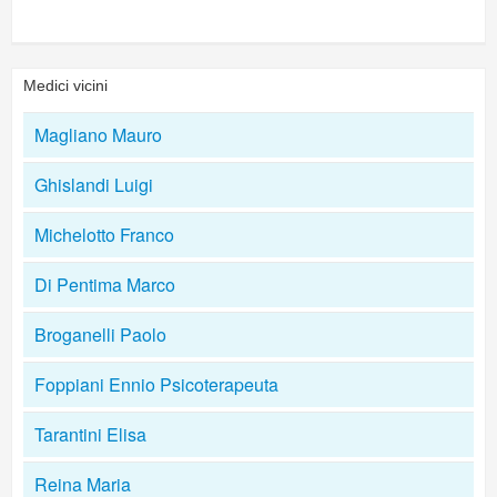
Medici vicini
Magliano Mauro
Ghislandi Luigi
Michelotto Franco
Di Pentima Marco
Broganelli Paolo
Foppiani Ennio Psicoterapeuta
Tarantini Elisa
Reina Maria