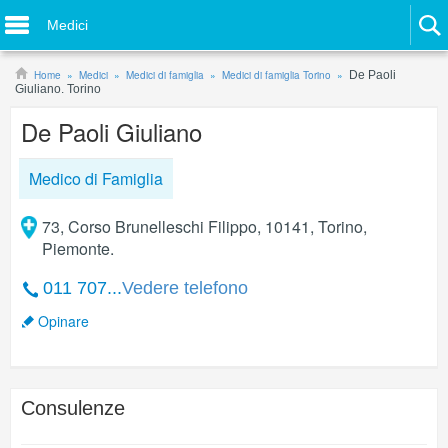
Medici
Home
Medici
Medici di famiglia
Medici di famiglia Torino
De Paoli
Giuliano. Torino
De Paoli Giuliano
Medico di Famiglia
73, Corso Brunelleschi Filippo, 10141, Torino,
Piemonte.
011 707...
Vedere telefono
Opinare
Consulenze