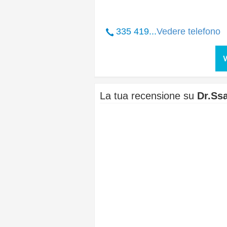
335 419...
Vedere telefono
V
La tua recensione su
Dr.Ss