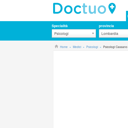
Specialità
provincia
Psicologi
Lombardia
Home
Medici
Psicologi
Psicologi Cassan