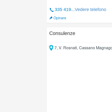
335 419...
Vedere telefono
Opinare
Consulenze
7, V. Rosnati
,
Cassano Magnag