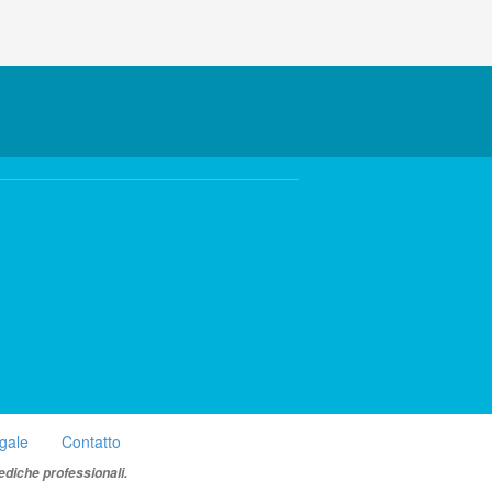
egale
Contatto
ediche professionali.