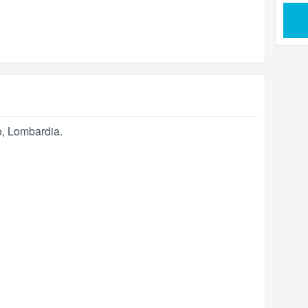
o
,
Lombardia
.