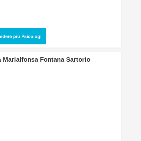
edere più Psicologi
a Marialfonsa Fontana Sartorio