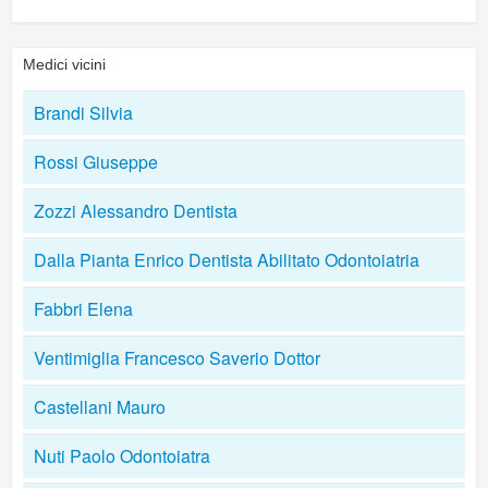
Medici vicini
Brandi Silvia
Rossi Giuseppe
Zozzi Alessandro Dentista
Dalla Pianta Enrico Dentista Abilitato Odontoiatria
Fabbri Elena
Ventimiglia Francesco Saverio Dottor
Castellani Mauro
Nuti Paolo Odontoiatra