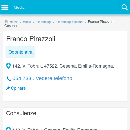
Medici
Home
Medici
Odontologi
Odontologi Cesena
Franco Pirazzoli.
Cesena
Franco Pirazzoli
Odontoiatra
142, V. Tobruk, 47522, Cesena, Emilia-Romagna.
054 733...
Vedere telefono
Opinare
Consulenze
142, V. Tobruk
,
Cesena
,
Emilia-Romagna
.