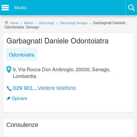
Medici
Home
Medici
Odontologi
Odontologi Senago
Garbagnati Daniele
Odontoiatra. Senago
Garbagnati Daniele Odontoiatra
Odontoiatra
9, Via Rocca Don Ambrogio, 20030, Senago,
Lombardia.
029 901...
Vedere telefono
Opinare
Consulenze