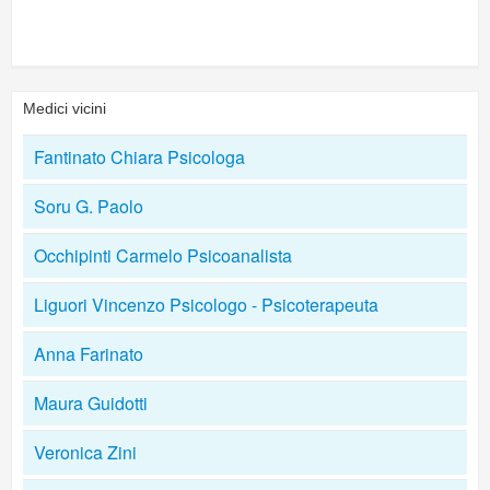
Medici vicini
Fantinato Chiara Psicologa
Soru G. Paolo
Occhipinti Carmelo Psicoanalista
Liguori Vincenzo Psicologo - Psicoterapeuta
Anna Farinato
Maura Guidotti
Veronica Zini