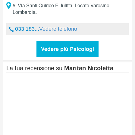
5, Via Santi Quirico E Julitta
,
Locate Varesino
,
Lombardia
.
033 183...
Vedere telefono
Vedere più Psicologi
La tua recensione su
Maritan Nicoletta