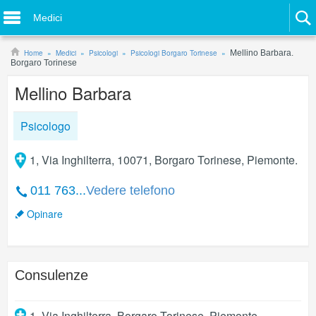
Medici
Home
Medici
Psicologi
Psicologi Borgaro Torinese
Mellino Barbara.
Borgaro Torinese
Mellino Barbara
Psicologo
1, Via Inghilterra, 10071, Borgaro Torinese, Piemonte.
011 763...
Vedere telefono
Opinare
Consulenze
1, Via Inghilterra
,
Borgaro Torinese
,
Piemonte
.