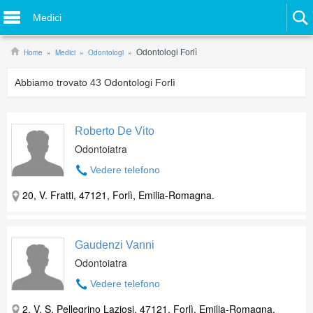
Medici
Home
Medici
Odontologi
Odontologi Forlì
Abbiamo trovato
43
Odontologi Forlì
Roberto De Vito
Odontoiatra
Vedere telefono
20, V. Fratti, 47121, Forlì, Emilia-Romagna.
Gaudenzi Vanni
Odontoiatra
Vedere telefono
2, V. S. Pellegrino Laziosi, 47121, Forlì, Emilia-Romagna.