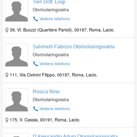
Tieri Dott. Luigi
Otorinolaringoiatra
Vedere telefono
39, Vl. Buozzi (Quartiere Parioli), 00197, Roma, Lacio.
Salvinelli Fabrizio Otorinolaringoiatria
Otorinolaringoiatra
Vedere telefono
111, Via Civinini Filippo, 00197, Roma, Lacio.
Rosica Nino
Otorinolaringoiatra
Vedere telefono
175, V. Cassia, 00191, Roma, Lacio.
D'Alessandro Arturo Otorinolaringoiatra