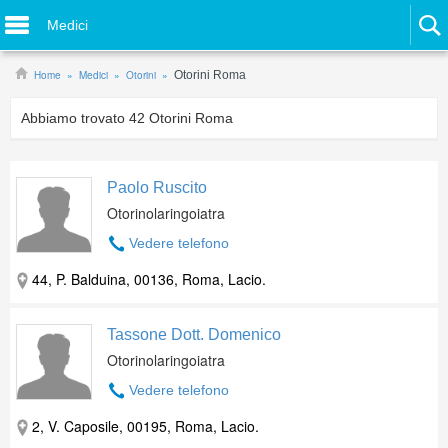
Medici
Home
Medici
Otorini
Otorini Roma
Abbiamo trovato
42
Otorini Roma
Paolo Ruscito
Otorinolaringoiatra
Vedere telefono
44, P. Balduina, 00136, Roma, Lacio.
Tassone Dott. Domenico
Otorinolaringoiatra
Vedere telefono
2, V. Caposile, 00195, Roma, Lacio.