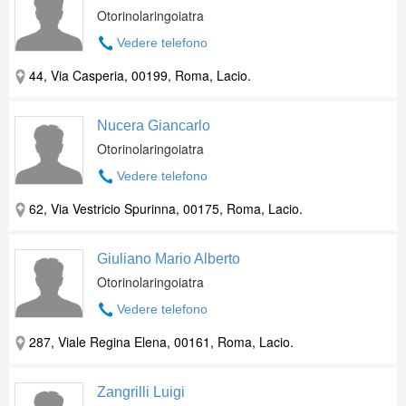
Otorinolaringoiatra
Vedere telefono
44, Via Casperia, 00199, Roma, Lacio.
Nucera Giancarlo
Otorinolaringoiatra
Vedere telefono
62, Via Vestricio Spurinna, 00175, Roma, Lacio.
Giuliano Mario Alberto
Otorinolaringoiatra
Vedere telefono
287, Viale Regina Elena, 00161, Roma, Lacio.
Zangrilli Luigi