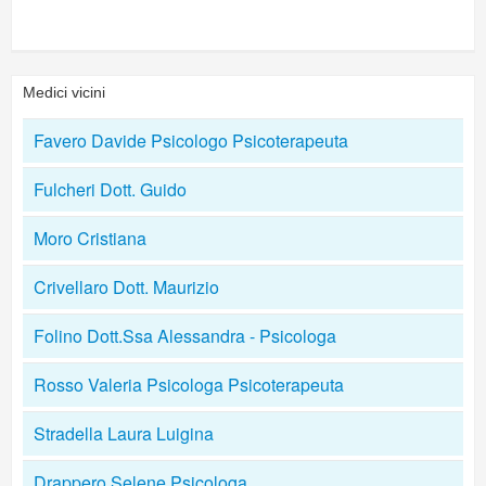
Medici vicini
Favero Davide Psicologo Psicoterapeuta
Fulcheri Dott. Guido
Moro Cristiana
Crivellaro Dott. Maurizio
Folino Dott.Ssa Alessandra - Psicologa
Rosso Valeria Psicologa Psicoterapeuta
Stradella Laura Luigina
Drappero Selene Psicologa