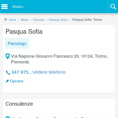
Medici
Home
Medici
Psicologi
Psicologi Torino
Pasqua Sofia. Torino
Pasqua Sofia
Psicologo
Via Napione Giovanni Francesco 20, 10124, Torino,
Piemonte.
347 975...
Vedere telefono
Opinare
Consulenze