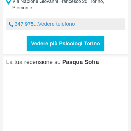
Via Napione Giovanni Francesco 20
,
Torino
,
Piemonte
.
347 975...
Vedere telefono
Vedere più Psicologi Torino
La tua recensione su
Pasqua Sofia