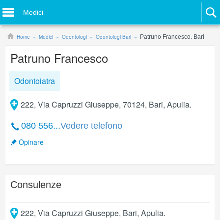
Medici
Home
Medici
Odontologi
Odontologi Bari
Patruno Francesco. Bari
Patruno Francesco
Odontoiatra
222, Via Capruzzi Giuseppe, 70124, Bari, Apulia.
080 556...
Vedere telefono
Opinare
Consulenze
222, Via Capruzzi Giuseppe
,
Bari
,
Apulia
.