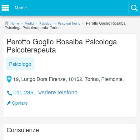
Medici
Home
Medici
Psicologi
Psicologi Torino
Perotto Goglio Rosalba
Psicologa Psicoterapeuta. Torino
Perotto Goglio Rosalba Psicologa
Psicoterapeuta
Psicologo
19, Lungo Dora Firenze, 10152, Torino, Piemonte.
011 286...
Vedere telefono
Opinare
Consulenze