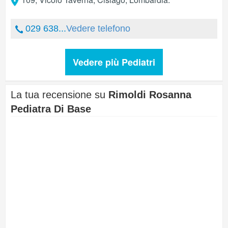
029 638...
Vedere telefono
Vedere più Pediatri
La tua recensione su
Rimoldi Rosanna
Pediatra Di Base