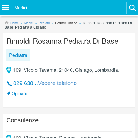
Medici
Home
Medici
Pediatri
Pediatri Cislago
Rimoldi Rosanna Pediatra Di
Base. Pediatra a Cislago
Rimoldi Rosanna Pediatra Di Base
Pediatra
109, Vicolo Taverna, 21040, Cislago, Lombardia.
029 638...
Vedere telefono
Opinare
Consulenze
109, Vicolo Taverna
,
Cislago
,
Lombardia
.