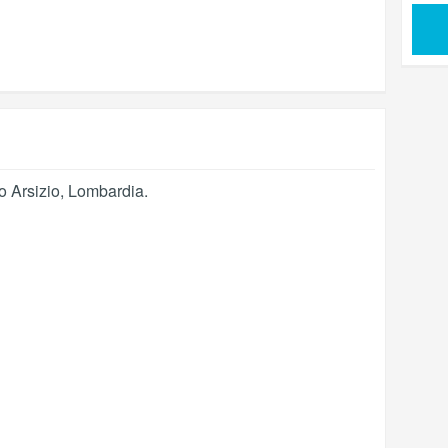
o Arsizio
,
Lombardia
.