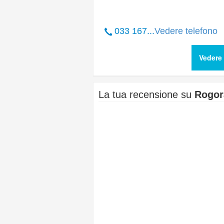
033 167...
Vedere telefono
Vedere 
La tua recensione su
Rogor