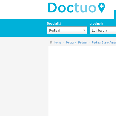
Specialità
provincia
Pediatri
Lombardia
Home
Medici
Pediatri
Pediatri Busto Arsiz