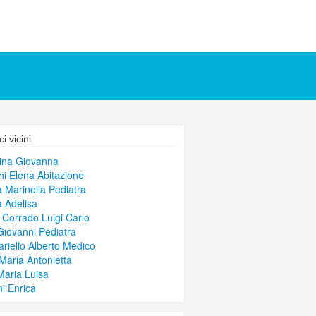
i vicini
ina Giovanna
i Elena Abitazione
a Marinella Pediatra
a Adelisa
 Corrado Luigi Carlo
 Giovanni Pediatra
riello Alberto Medico
 Maria Antonietta
Maria Luisa
ni Enrica