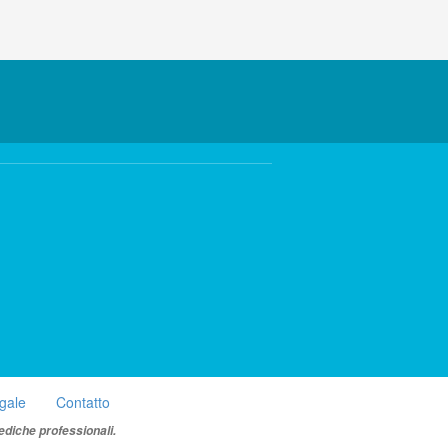
egale
Contatto
ediche professionali.