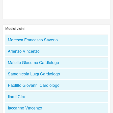
Medici vicini
Maresca Francesco Saverio
Arienzo Vincenzo
Maiello Giacomo Cardiologo
Santonicola Luigi Cardiologo
Paolillo Giovanni Cardiologo
Ilardi Ciro
Iaccarino Vincenzo