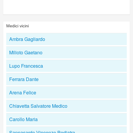
Medici vicini
Ambra Gagliardo
Milioto Gaetano
Lupo Francesca
Ferrara Dante
Arena Felice
Chiavetta Salvatore Medico
Carollo Maria
Sannasardo Vincenzo Pediatra