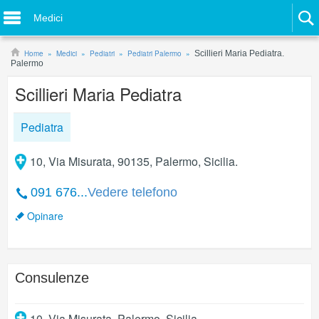
Medici
Home
Medici
Pediatri
Pediatri Palermo
Scillieri Maria Pediatra.
Palermo
Scillieri Maria Pediatra
Pediatra
10, Via Misurata, 90135, Palermo, Sicilia.
091 676...
Vedere telefono
Opinare
Consulenze
10, Via Misurata
,
Palermo
,
Sicilia
.