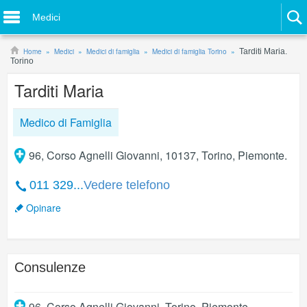
Medici
Home
Medici
Medici di famiglia
Medici di famiglia Torino
Tarditi Maria.
Torino
Tarditi Maria
Medico di Famiglia
96, Corso Agnelli Giovanni, 10137, Torino, Piemonte.
011 329...
Vedere telefono
Opinare
Consulenze
96, Corso Agnelli Giovanni
,
Torino
,
Piemonte
.