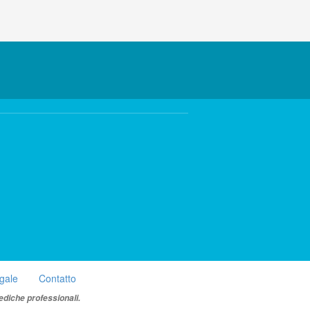
egale
Contatto
ediche professionali.