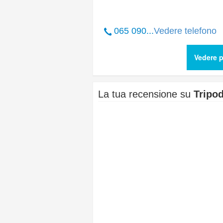
065 090...
Vedere telefono
Vedere p
La tua recensione su
Tripo