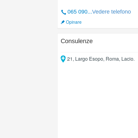
065 090...
Vedere telefono
Opinare
Consulenze
21, Largo Esopo
,
Roma
,
Lacio
.