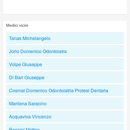
Medici vicini
Tanas Michelangelo
Jorio Domenico Odontoiatra
Volpe Giuseppe
Di Bari Giuseppe
Cosmai Domenico Odontoiatria Protesi Dentaria
Marilena Saracino
Acquaviva Vincenzo
Rossini Matteo