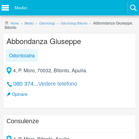
Medici
Home
Medici
Odontologi
Odontologi Bitonto
Abbondanza Giuseppe.
Bitonto
Abbondanza Giuseppe
Odontoiatra
4, P. Moro, 70032, Bitonto, Apulia.
080 374...
Vedere telefono
Opinare
Consulenze
4, P. Moro
,
Bitonto
,
Apulia
.