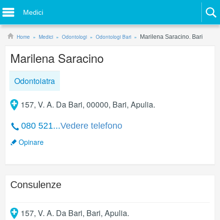
Medici
Home
Medici
Odontologi
Odontologi Bari
Marilena Saracino. Bari
Marilena Saracino
Odontoiatra
157, V. A. Da Bari, 00000, Bari, Apulia.
080 521...
Vedere telefono
Opinare
Consulenze
157, V. A. Da Bari
,
Bari
,
Apulia
.