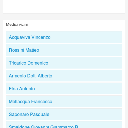
Medici vicini
Acquaviva Vincenzo
Rossini Matteo
Tricarico Domenico
Armenio Dott. Alberto
Fina Antonio
Mellacqua Francesco
Saponaro Pasquale
Smaldone Giovanni Giammarco R