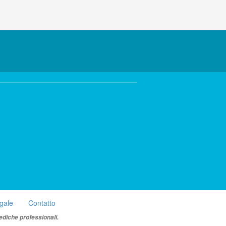
egale
Contatto
ediche professionali.