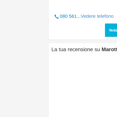
080 561...
Vedere telefono
Vede
La tua recensione su
Marott