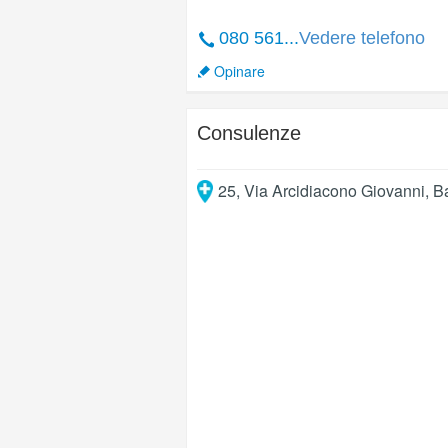
080 561...
Vedere telefono
Opinare
Consulenze
25, Via Arcidiacono Giovanni
,
Ba