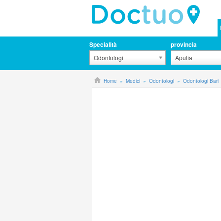
Specialità
provincia
Odontologi
Apulia
Home
Medici
Odontologi
Odontologi Bari