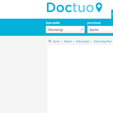
Specialità
provincia
Odontologi
Apulia
Home
Medici
Odontologi
Odontologi Bari