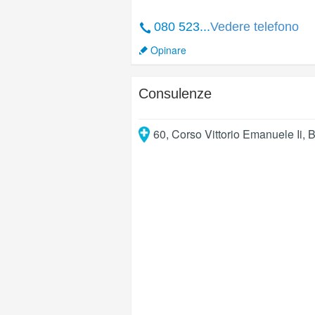
080 523...
Vedere telefono
Opinare
Consulenze
60, Corso Vittorio Emanuele Ii
,
B