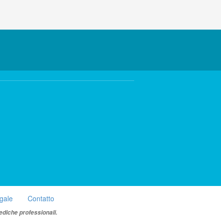
egale
Contatto
ediche professionali.