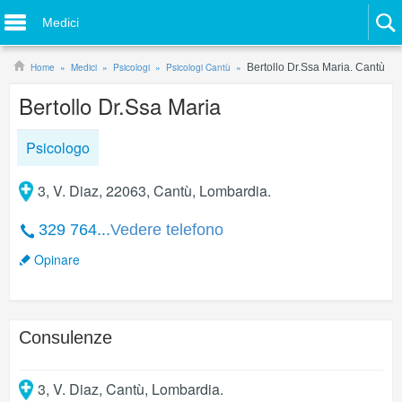
Medici
Home
Medici
Psicologi
Psicologi Cantù
Bertollo Dr.Ssa Maria. Cantù
Bertollo Dr.Ssa Maria
Psicologo
3, V. Diaz, 22063, Cantù, Lombardia.
329 764...
Vedere telefono
Opinare
Consulenze
3, V. Diaz
,
Cantù
,
Lombardia
.