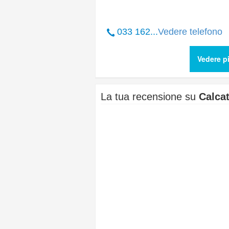
033 162...
Vedere telefono
Vedere p
La tua recensione su
Calca