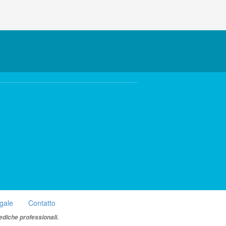
egale
Contatto
ediche professionali.