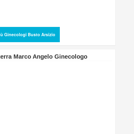
iù Ginecologi Busto Arsizio
terra Marco Angelo Ginecologo