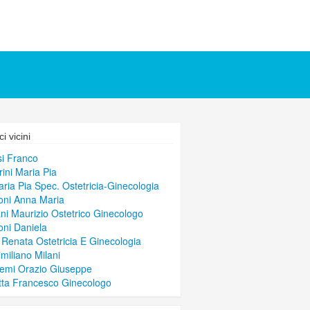
i vicini
i Franco
rini Maria Pia
ria Pia Spec. Ostetricia-Ginecologia
ni Anna Maria
ni Maurizio Ostetrico Ginecologo
ni Daniela
 Renata Ostetricia E Ginecologia
miliano Milani
emi Orazio Giuseppe
ta Francesco Ginecologo