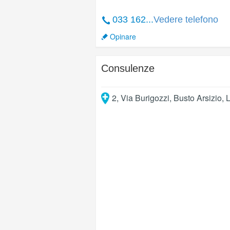
033 162...
Vedere telefono
Opinare
Consulenze
2, Via Burigozzi
,
Busto Arsizio
,