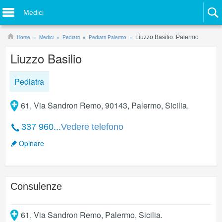
Medici
Home
Medici
Pediatri
Pediatri Palermo
Liuzzo Basilio. Palermo
Liuzzo Basilio
Pediatra
61, Via Sandron Remo, 90143, Palermo, Sicilia.
337 960...
Vedere telefono
Opinare
Consulenze
61, Via Sandron Remo
,
Palermo
,
Sicilia
.