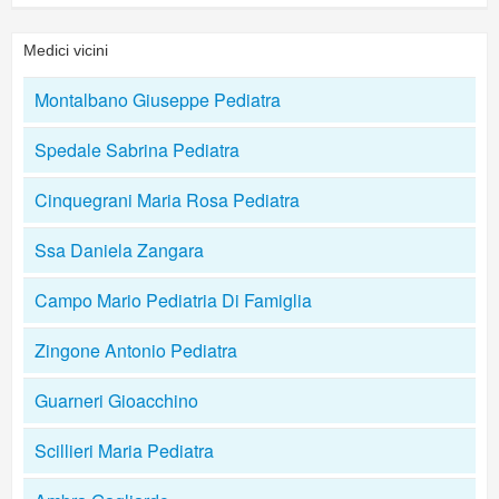
Medici vicini
Montalbano Giuseppe Pediatra
Spedale Sabrina Pediatra
Cinquegrani Maria Rosa Pediatra
Ssa Daniela Zangara
Campo Mario Pediatria Di Famiglia
Zingone Antonio Pediatra
Guarneri Gioacchino
Scillieri Maria Pediatra