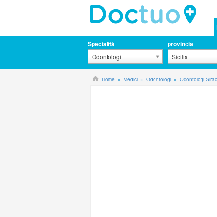
Specialità
provincia
Odontologi
Sicilia
Home
Medici
Odontologi
Odontologi Sira