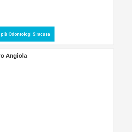
 più Odontologi Siracusa
ro Angiola