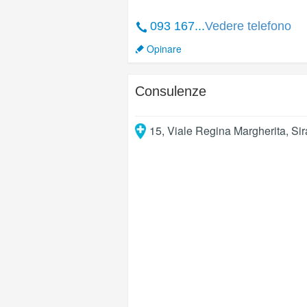
093 167...
Vedere telefono
Opinare
Consulenze
15, Viale Regina Margherita
,
Si