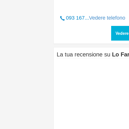
093 167...
Vedere telefono
Vedere
La tua recensione su
Lo Fa