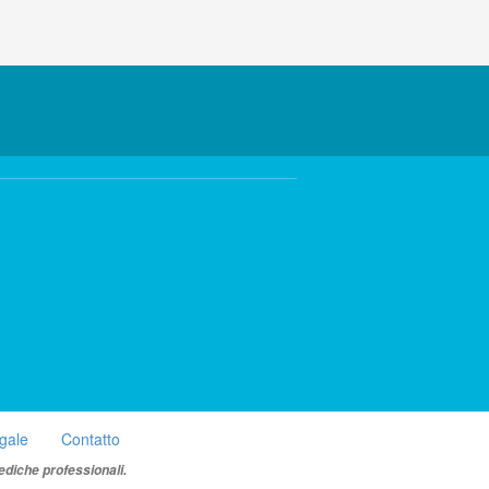
egale
Contatto
ediche professionali.