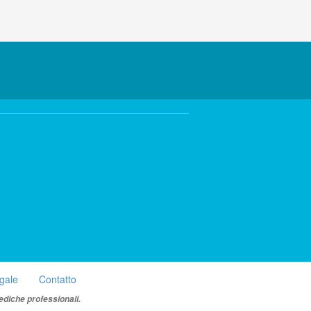
egale
Contatto
ediche professionali.