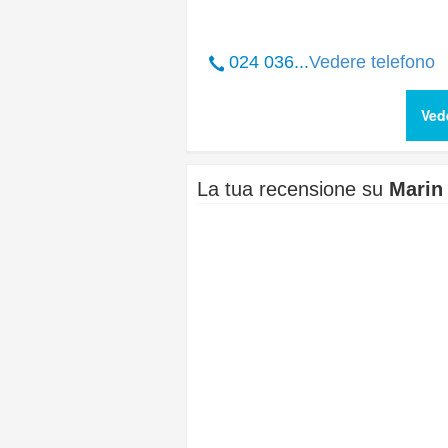
024 036...
Vedere telefono
Ved
La tua recensione su
Marin