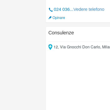
024 036...
Vedere telefono
Opinare
Consulenze
12, Via Gnocchi Don Carlo
,
Mila