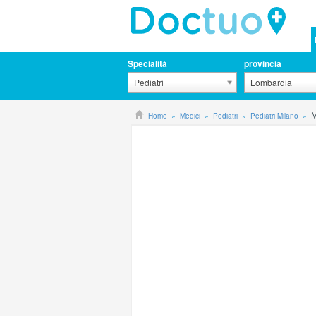
Specialità
provincia
Pediatri
Lombardia
Home
Medici
Pediatri
Pediatri Milano
M