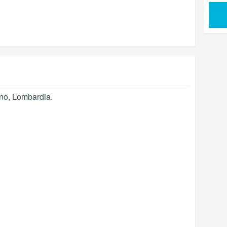
no
,
Lombardia
.