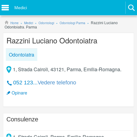
Medici
Home
Medici
Odontologi
Odontologi Parma
Razzini Luciano
Odontoiatra. Parma
Razzini Luciano Odontoiatra
Odontoiatra
1, Strada Cairoli, 43121, Parma, Emilia-Romagna.
052 123...
Vedere telefono
Opinare
Consulenze
1, Strada Cairoli
,
Parma
,
Emilia-Romagna
.