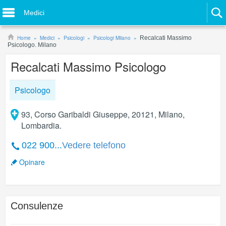
Medici
Home
Medici
Psicologi
Psicologi Milano
Recalcati Massimo
Psicologo. Milano
Recalcati Massimo Psicologo
Psicologo
93, Corso Garibaldi Giuseppe, 20121, Milano,
Lombardia.
022 900...
Vedere telefono
Opinare
Consulenze