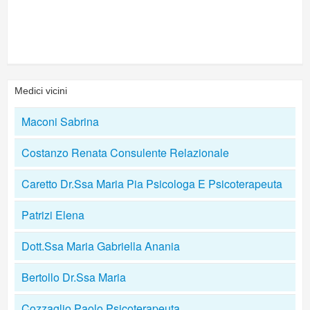
Medici vicini
Maconi Sabrina
Costanzo Renata Consulente Relazionale
Caretto Dr.Ssa Maria Pia Psicologa E Psicoterapeuta
Patrizi Elena
Dott.Ssa Maria Gabriella Anania
Bertollo Dr.Ssa Maria
Cozzaglio Paolo Psicoterapeuta