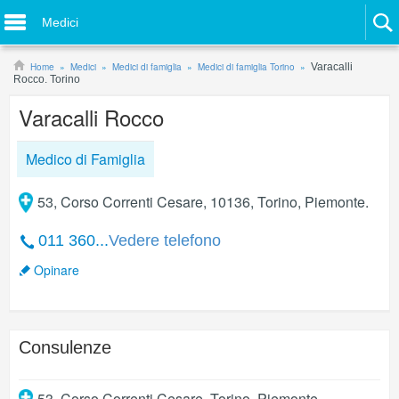
Medici
Home
Medici
Medici di famiglia
Medici di famiglia Torino
Varacalli
Rocco. Torino
Varacalli Rocco
Medico di Famiglia
53, Corso Correnti Cesare, 10136, Torino, Piemonte.
011 360...
Vedere telefono
Opinare
Consulenze
53, Corso Correnti Cesare
,
Torino
,
Piemonte
.