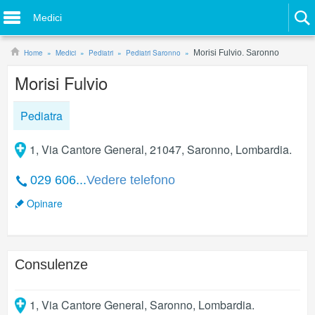
Medici
Home
Medici
Pediatri
Pediatri Saronno
Morisi Fulvio. Saronno
Morisi Fulvio
Pediatra
1, Via Cantore General, 21047, Saronno, Lombardia.
029 606...
Vedere telefono
Opinare
Consulenze
1, Via Cantore General
,
Saronno
,
Lombardia
.